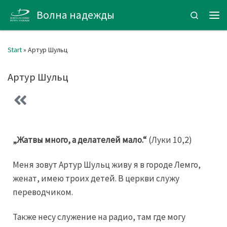
Волна надежды
Zum Inhalt springen
Search
Start
»
Артур Шульц
Артур Шульц
„Жатвы много, а делателей мало.“
(Луки 10,2)
Меня зовут Артур Шульц живу я в городе Лемго,
женат, имею троих детей. В церкви служу
переводчиком.
Также несу служение на радио, там где могу