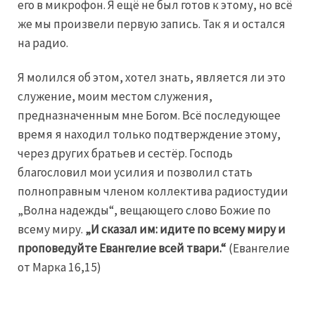
его в микрофон. Я ещё не был готов к этому, но всё
же мы произвели первую запись. Так я и остался
на радио.
Я молился об этом, хотел знать, является ли это
служение, моим местом служения,
предназначенным мне Богом. Всё последующее
время я находил только подтверждение этому,
через других братьев и сестёр. Господь
благословил мои усилия и позволил стать
полноправным членом коллектива радиостудии
„Волна надежды“, вещающего слово Божие по
всему миру.
„И сказал им: идите по всему миру и
проповедуйте
Евангелие всей твари.“
(Евангелие
от Марка 16,15)