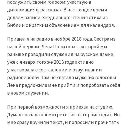
послужить своим голосом: участвую в
дикломациях, рассказах. В настоящее время
делаем записи ежедневного чтения стиха из
Библии с кратким объяснением для календаря.
Пришёл я на радио в ноябре 2018 года. Сестра из
нашей церкви, Лена Политова, с которой мы
раньше проводили служения на русском языке,
уже с января того же 2018 года активно
участвовала в составлении и озвучивании
радиопередач. Там не хватало мужских голосов и
Лена предложила мне прийти и попробовать себя
в новом служении.
При первой возможности я приехал на студию.
Думал сначала посмотреть как это происходит. Но
мне сразу вручили текст, и попросили прочитать