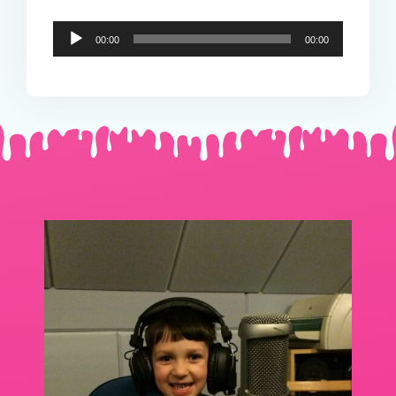
Audio-
00:00
00:00
Player