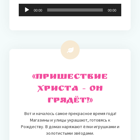
Audio-
00:00
00:00
Player
«Пришествие
Христа – Он
грядёт!»
Вот и началось самое прекрасное время года!
Магазины и улицы украшают, готовясь к
Рождеству. В домах наряжают ёлки игрушками и
золотистыми звёздами.