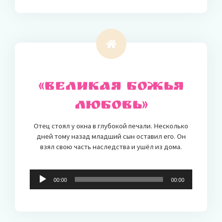
«Великая Божья
любовь»
Отец стоял у окна в глубокой печали. Несколько
дней тому назад младший сын оставил его. Он
взял свою часть наследства и ушёл из дома.
Audio-
00:00
00:00
Player