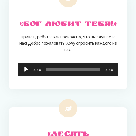
«Бог любит тебя!»
Привет, ребята! Как прекрасно, что вы слушаете
нас! Добро пожаловать! Хочу спросить каждого из
вас:
Audio-
00:00
00:00
Player
«Десять