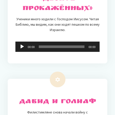
прокажённых»
Ученики много ходили с Господом Иисусом. Читая
Библию, мы видим, как они ходят пешком по всему
Израилю.
Audio-
00:00
00:00
Player
Давид и Голиаф
Филистимляне снова начали войну с