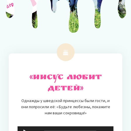
«Иисус любит
детей»
Однажды у шведской принцессы были гости, и
они попросили её: «Будьте любезны, покажите
нам ваши сокровища!»
Audio-