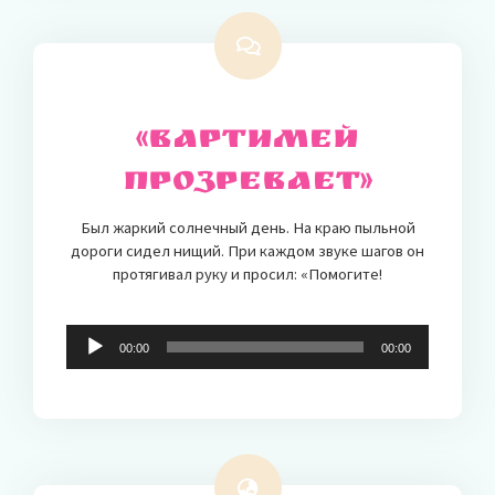
«Вартимей
прозревает»
Был жаркий солнечный день. На краю пыльной
дороги сидел нищий. При каждом звуке шагов он
протягивал руку и просил: «Помогите!
Audio-
00:00
00:00
Player