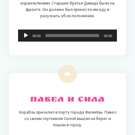
израильтянами. Старшие братья Давида были на
фронте. Он должен был принести им еду и
разузнать об их положении.
Audio-
00:00
00:00
Player
Павел и Сила
Корабль причалил в порту города Филиппы. Павел
со своим спутником Силой вышли на берег и
пошли в город.