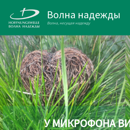
Zum Inhalt springen
Волна надежды
Волна, несущая надежду
У МИКРОФОНА В