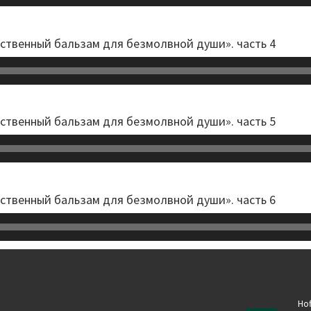
твенный бальзам для безмолвной души». часть 4
твенный бальзам для безмолвной души». часть 5
твенный бальзам для безмолвной души». часть 6
Hof