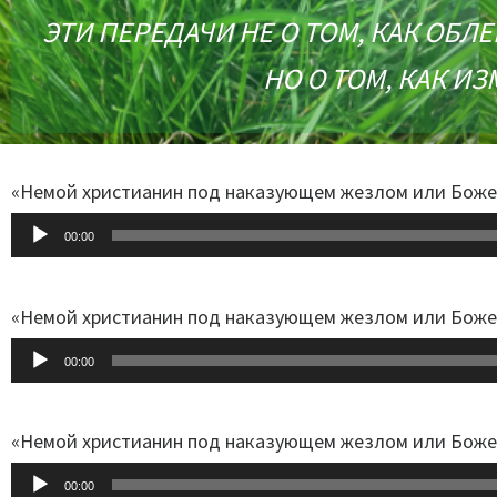
ЭТИ ПЕРЕДАЧИ НЕ О ТОМ, КАК ОБЛ
НО О ТОМ, КАК ИЗ
«Немой христианин под наказующем жезлом или Божес
Audio-
00:00
Player
«Немой христианин под наказующем жезлом или Божес
Audio-
00:00
Player
«Немой христианин под наказующем жезлом или Божес
Audio-
00:00