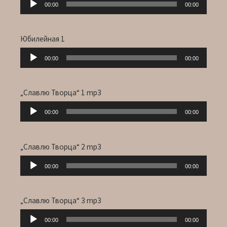
00:00
00:00
Player
Юбилейная 1
Audio-
00:00
00:00
Player
„Славлю Творца“ 1 mp3
Audio-
00:00
00:00
Player
„Славлю Творца“ 2 mp3
Audio-
00:00
00:00
Player
„Славлю Творца“ 3 mp3
Audio-
00:00
00:00
Player