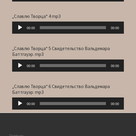
„Славлю Творца“ 4 mp3
Audio-
00:00
00:00
Player
„Славлю Творца“ 5 Свидетельство Вальдемара
Баттгауэр. mp3
Audio-
00:00
00:00
Player
„Славлю Творца“ 6 Свидетельство Вальдемара
Баттгауэр. mp3
Audio-
00:00
00:00
Player
Главная