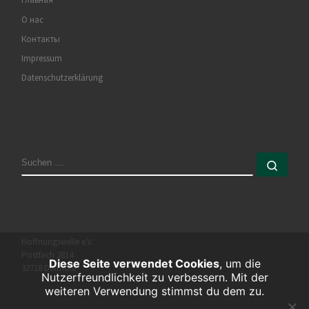
О нас
Контакты
Impressum
Datenschutzerklärung
Hoffnungswelle e.V.
Postfach 2814
Diese Seite verwendet Cookies
, um die
32718 Detmold
Nutzerfreundlichkeit zu verbessern. Mit der
weiteren Verwendung stimmst du dem zu.