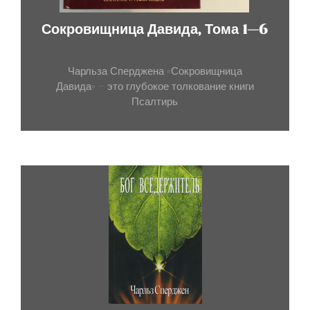
Сокровищница Давида, Тома 1—6
Чарльза Сперджена «Сокровищница
Давида» – это глубокое толкование книги
Псалтирь.