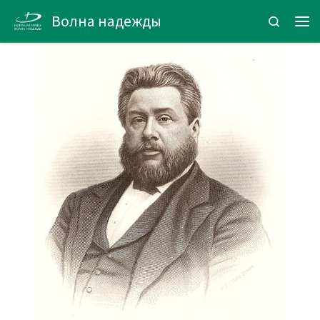
Волна надежды
Zum Inhalt springen
Search