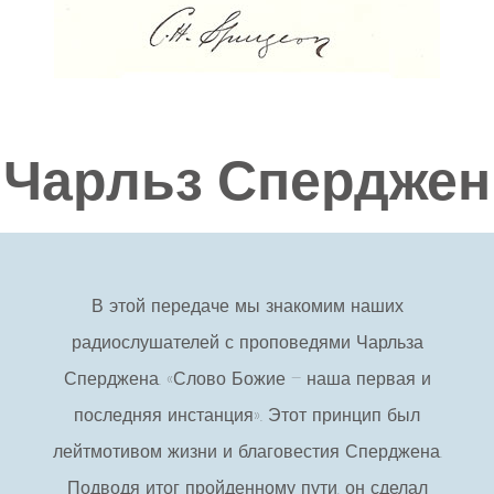
Чарльз Сперджен
В этой передаче мы знакомим наших
радиослушателей с проповедями Чарльза
Сперджена. «Слово Божие – наша первая и
последняя инстанция». Этот принцип был
лейтмотивом жизни и благовестия Сперджена.
Подводя итог пройденному пути, он сделал