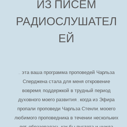
ИЗ ПИСЕМ
РАДИОСЛУШАТЕЛ
ЕЙ
… эта ваша программа проповедей Чарльза
Сперджена стала для меня откровение
вовремя, поддержкой в трудный период
духовного моего развития , когда из Эфира
пропали проповеди Чарльза Стенли, мооего
любимого проповедника в течении нескольких
лет, образовалась как бы пустота и нужда,