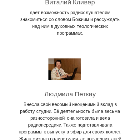
Виталий Кливер
даёт возможность радиослушателям
знакомиться со словом Божиим и рассуждать
над ним в духовных теологических
программах.
Людмила Петкау
Внесла свой весомый неоценимый вклад в
работу студии. Её деятельность была весьма
разносторонней; она готовила и вела
радиопередачи. Также подготавливала
программы к выпуску в эфир для своих коллег.
Жила жизнью радиостудии, до последних дней