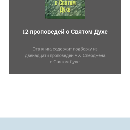
12 проповедей о Святом Духе
Эта книга содержит подборку из
двенадцати проповедей Ч.Х. Сперджена
о Святом Духе.