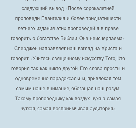
следующий вывод: «После сорокалетней
проповеди Евангелия и более тридцатишести
летнего издания этих проповедей я в праве
говорить о богатстве Библии. Она неисчерпаема».
Сперджен направляет наш взгляд на Христа и
говорит: «Учи­тесь священному искусству Того, Кто
говорил так, как ник­то другой. Его слова просты и
одновременно парадоксальны, привлекая тем
самым наше внимание, обогащая наш разум.
Такому проповеднику как воздух нужна самая
чуткая, самая восприимчивая аудитория».