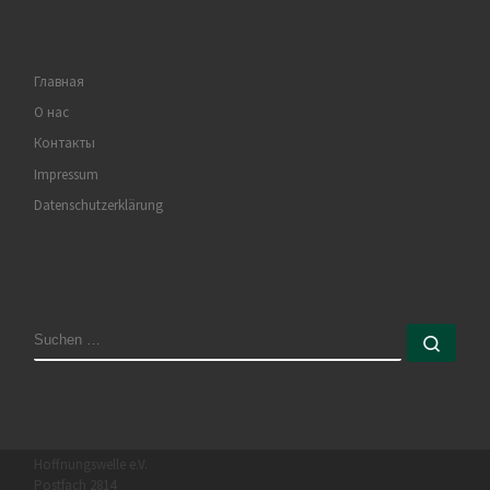
Главная
О нас
Контакты
Impressum
Datenschutzerklärung
Hoffnungswelle e.V.
Postfach 2814