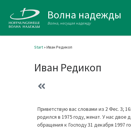
Zum Inhalt springen
Волна надежды
Волна, несущая надежду
Start
»
Иван Редикоп
Иван Редикоп
Приветствую вас словами из 2 Фес. 3; 16
родился в 1975 году, женат. У нас дво
обращения к Господу 31 декабря 1997 год