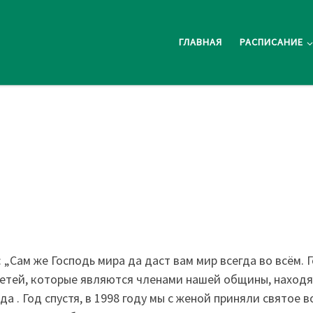
ГЛАВНАЯ
РАСПИСАНИЕ
: „Сам же Господь мира да даст вам мир всегда во всём. 
е детей, которые являются членами нашей общины, наход
а . Год спустя, в 1998 году мы с женой приняли святое 