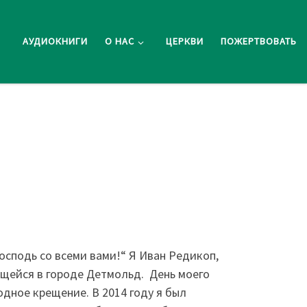
АУДИОКНИГИ
О НАС
ЦЕРКВИ
ПОЖЕРТВОВАТЬ
Господь со всеми вами!“ Я Иван Редикоп,
ящейся в городе Детмольд. День моего
водное крещение. В 2014 году я был