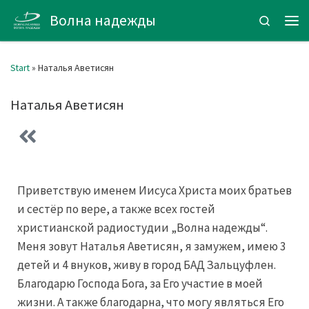
Волна надежды
Zum Inhalt springen
Search
Start
»
Наталья Аветисян
Наталья Аветисян
Приветствую именем Иисуса Христа моих братьев
и сестёр по вере, а также всех гостей
христианской радиостудии „Волна надежды“.
Меня зовут Наталья Аветисян, я замужем, имею 3
детей и 4 внуков, живу в город БАД Зальцуфлен.
Благодарю Господа Бога, за Его участие в моей
жизни. А также благодарна, что могу являться Его