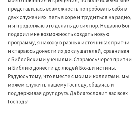
моего покаяния и крещения, по воле Божьей мне
представилась возможность попробовать себя в
двух служениях: петь в хоре и трудиться на радио,
и я продолжаю это делать до сих пор. Недавно Бог
подарил мне возможность создать новую
программу; я нахожу в разных источниках притчи
и стараюсь донести их до слушателей, сравнивая
с Библейскими учениями. Стараюсь через притчи
и Библию донести до людей Божьи истины.
Радуюсь тому, что вместе с моими коллегами, мы
можем служить нашему Господу, общаясь и
поддерживая друг друга. Да благословит вас всех
Господь!