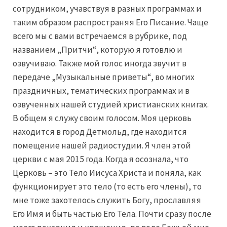
сотрудником, учавствуя в разных программах и
таким образом распространяя Его Писание. Чаще
всего мы с вами встречаемся в рубрике, под
названием „Притчи“, которую я готовлю и
озвучиваю. Также мой голос иногда звучит в
передаче „Музыкальные приветы“, во многих
праздничных, тематических программах и в
озвученных нашей студией христианских книгах.
В общем я служу своим голосом. Моя церковь
находится в город Детмольд, где находится
помещение нашей радиостудии. Я член этой
церкви с мая 2015 года. Когда я осознала, что
Церковь – это Тело Иисуса Христа и поняла, как
функционирует это тело (то есть его члены), то
мне тоже захотелось служить Богу, прославляя
Его Имя и быть частью Его Тела. Почти сразу после