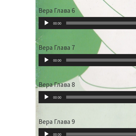
Вера Глава 6
Audio-
00:00
Player
Вера Глава 7
Audio-
00:00
Player
Вера Глава 8
Audio-
00:00
Player
Вера Глава 9
Audio-
00:00