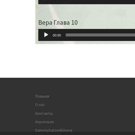
Player
Вера Глава 10
Audio-
00:00
Player
Главная
О нас
Контакты
Impressum
Datenschutzerklärung