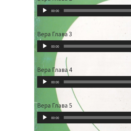
Audio-
00:00
Player
Вера Глава 3
Audio-
00:00
Player
Вера Глава 4
Audio-
00:00
Player
Вера Глава 5
Audio-
00:00
Player